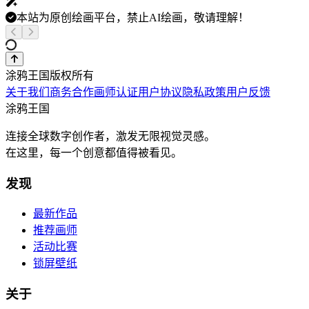
本站为原创绘画平台，禁止AI绘画，敬请理解！
涂鸦王国版权所有
关于我们
商务合作
画师认证
用户协议
隐私政策
用户反馈
涂鸦王国
连接全球数字创作者，激发无限视觉灵感。
在这里，每一个创意都值得被看见。
发现
最新作品
推荐画师
活动比赛
锁屏壁纸
关于