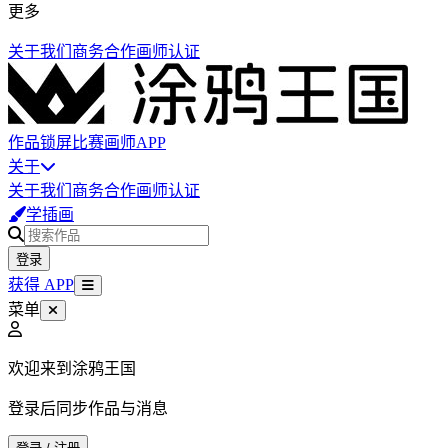
更多
关于我们
商务合作
画师认证
作品
锁屏
比赛
画师
APP
关于
关于我们
商务合作
画师认证
学插画
登录
获得 APP
菜单
欢迎来到涂鸦王国
登录后同步作品与消息