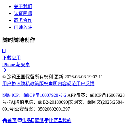
关于我们
认证画师
商务合作
画师入驻
随时随地创作
下载应用
iPhone 与安卓
© 涂鸦王国保留所有权利.
更新:
2026-08-08 19:02:11
用户协议
隐私政策
版权声明
内容规范
用户反馈
网站ICP：闽ICP备16007928号-2
|
APP备案：闽ICP备16007928
号-7A
|
增值电信：闽B2-20180090
|
文网文：闽网文(2025)2584-
091号
|
公安备案：35020602001397
首页
作品
壁纸
比赛
我的