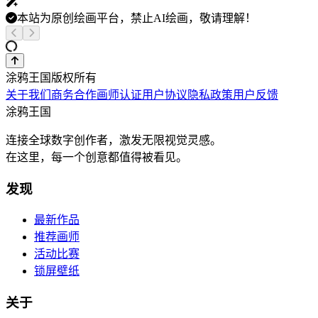
本站为原创绘画平台，禁止AI绘画，敬请理解！
涂鸦王国版权所有
关于我们
商务合作
画师认证
用户协议
隐私政策
用户反馈
涂鸦王国
连接全球数字创作者，激发无限视觉灵感。
在这里，每一个创意都值得被看见。
发现
最新作品
推荐画师
活动比赛
锁屏壁纸
关于