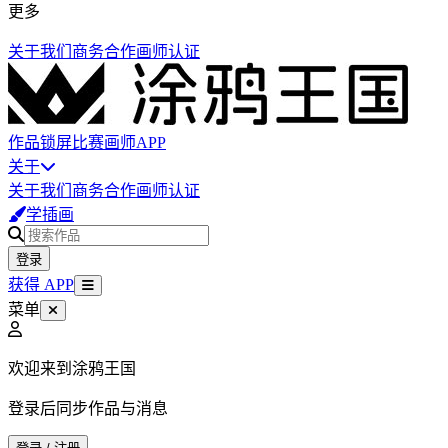
更多
关于我们
商务合作
画师认证
作品
锁屏
比赛
画师
APP
关于
关于我们
商务合作
画师认证
学插画
登录
获得 APP
菜单
欢迎来到涂鸦王国
登录后同步作品与消息