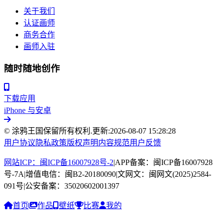
关于我们
认证画师
商务合作
画师入驻
随时随地创作
下载应用
iPhone 与安卓
© 涂鸦王国保留所有权利.
更新:
2026-08-07 15:28:28
用户协议
隐私政策
版权声明
内容规范
用户反馈
网站ICP：闽ICP备16007928号-2
|
APP备案：闽ICP备16007928
号-7A
|
增值电信：闽B2-20180090
|
文网文：闽网文(2025)2584-
091号
|
公安备案：35020602001397
首页
作品
壁纸
比赛
我的