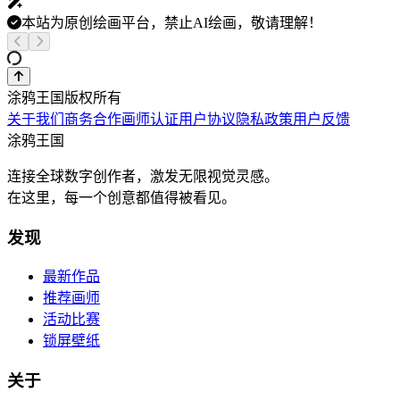
本站为原创绘画平台，禁止AI绘画，敬请理解！
涂鸦王国版权所有
关于我们
商务合作
画师认证
用户协议
隐私政策
用户反馈
涂鸦王国
连接全球数字创作者，激发无限视觉灵感。
在这里，每一个创意都值得被看见。
发现
最新作品
推荐画师
活动比赛
锁屏壁纸
关于