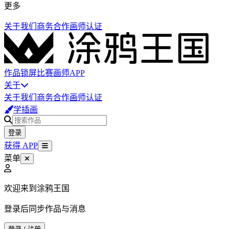
更多
关于我们
商务合作
画师认证
作品
锁屏
比赛
画师
APP
关于
关于我们
商务合作
画师认证
学插画
登录
获得 APP
菜单
欢迎来到涂鸦王国
登录后同步作品与消息