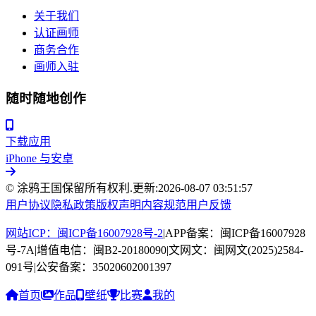
关于我们
认证画师
商务合作
画师入驻
随时随地创作
下载应用
iPhone 与安卓
© 涂鸦王国保留所有权利.
更新:
2026-08-07 03:51:57
用户协议
隐私政策
版权声明
内容规范
用户反馈
网站ICP：闽ICP备16007928号-2
|
APP备案：闽ICP备16007928
号-7A
|
增值电信：闽B2-20180090
|
文网文：闽网文(2025)2584-
091号
|
公安备案：35020602001397
首页
作品
壁纸
比赛
我的