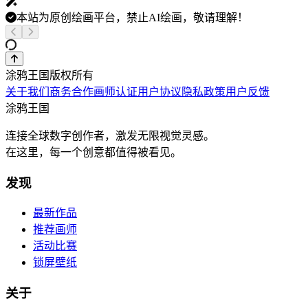
本站为原创绘画平台，禁止AI绘画，敬请理解！
涂鸦王国版权所有
关于我们
商务合作
画师认证
用户协议
隐私政策
用户反馈
涂鸦王国
连接全球数字创作者，激发无限视觉灵感。
在这里，每一个创意都值得被看见。
发现
最新作品
推荐画师
活动比赛
锁屏壁纸
关于