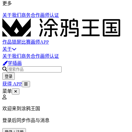
更多
关于我们
商务合作
画师认证
作品
锁屏
比赛
画师
APP
关于
关于我们
商务合作
画师认证
学插画
登录
获得 APP
菜单
欢迎来到涂鸦王国
登录后同步作品与消息