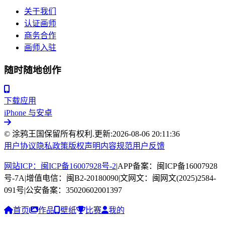
关于我们
认证画师
商务合作
画师入驻
随时随地创作
下载应用
iPhone 与安卓
© 涂鸦王国保留所有权利.
更新:
2026-08-06 20:11:36
用户协议
隐私政策
版权声明
内容规范
用户反馈
网站ICP：闽ICP备16007928号-2
|
APP备案：闽ICP备16007928
号-7A
|
增值电信：闽B2-20180090
|
文网文：闽网文(2025)2584-
091号
|
公安备案：35020602001397
首页
作品
壁纸
比赛
我的