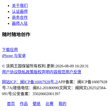
关于我们
认证画师
商务合作
画师入驻
随时随地创作
下载应用
iPhone 与安卓
© 涂鸦王国保留所有权利.
更新:
2026-08-09 16:20:31
用户协议
隐私政策
版权声明
内容规范
用户反馈
网站ICP：闽ICP备16007928号-2
|
APP备案：闽ICP备16007928
号-7A
|
增值电信：闽B2-20180090
|
文网文：闽网文(2025)2584-
091号
|
公安备案：35020602001397
首页
作品
壁纸
比赛
我的