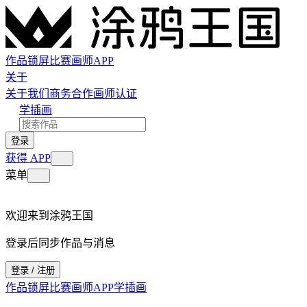
作品
锁屏
比赛
画师
APP
关于
关于我们
商务合作
画师认证
学插画
登录
获得 APP
菜单
欢迎来到涂鸦王国
登录后同步作品与消息
登录 / 注册
作品
锁屏
比赛
画师
APP
学插画