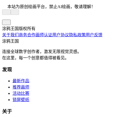
本站为原创绘画平台，禁止AI绘画，敬请理解！
涂鸦王国版权所有
关于我们
商务合作
画师认证
用户协议
隐私政策
用户反馈
涂鸦王国
连接全球数字创作者，激发无限视觉灵感。
在这里，每一个创意都值得被看见。
发现
最新作品
推荐画师
活动比赛
锁屏壁纸
关于