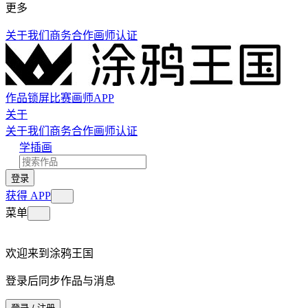
更多
关于我们
商务合作
画师认证
作品
锁屏
比赛
画师
APP
关于
关于我们
商务合作
画师认证
学插画
登录
获得 APP
菜单
欢迎来到涂鸦王国
登录后同步作品与消息