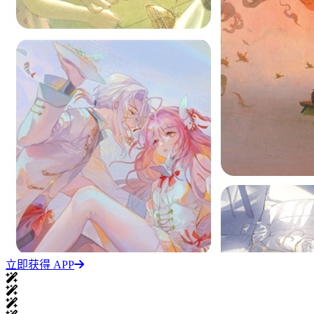
立即获得 APP