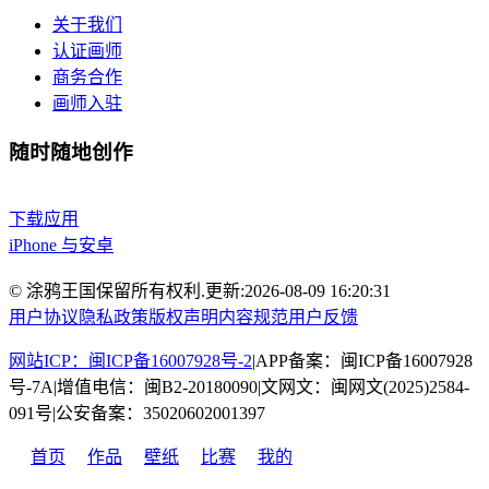
关于我们
认证画师
商务合作
画师入驻
随时随地创作
下载应用
iPhone 与安卓
© 涂鸦王国保留所有权利.
更新:
2026-08-09 16:20:31
用户协议
隐私政策
版权声明
内容规范
用户反馈
网站ICP：闽ICP备16007928号-2
|
APP备案：闽ICP备16007928
号-7A
|
增值电信：闽B2-20180090
|
文网文：闽网文(2025)2584-
091号
|
公安备案：35020602001397
首页
作品
壁纸
比赛
我的