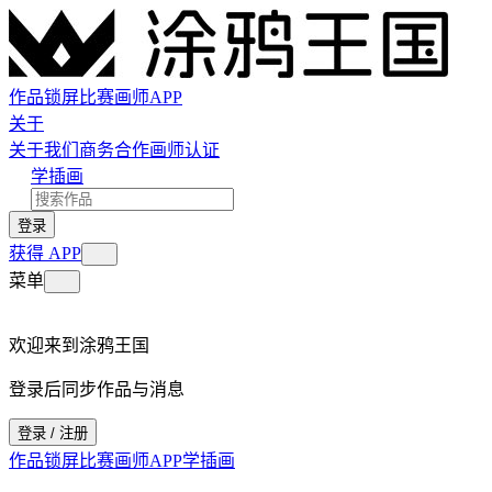
作品
锁屏
比赛
画师
APP
关于
关于我们
商务合作
画师认证
学插画
登录
获得 APP
菜单
欢迎来到涂鸦王国
登录后同步作品与消息
登录 / 注册
作品
锁屏
比赛
画师
APP
学插画