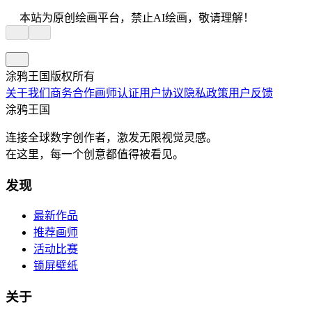
本站为原创绘画平台，禁止AI绘画，敬请理解！
涂鸦王国版权所有
关于我们
商务合作
画师认证
用户协议
隐私政策
用户反馈
涂鸦王国
连接全球数字创作者，激发无限视觉灵感。
在这里，每一个创意都值得被看见。
发现
最新作品
推荐画师
活动比赛
锁屏壁纸
关于