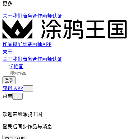
更多
关于我们
商务合作
画师认证
作品
锁屏
比赛
画师
APP
关于
关于我们
商务合作
画师认证
学插画
登录
获得 APP
菜单
欢迎来到涂鸦王国
登录后同步作品与消息