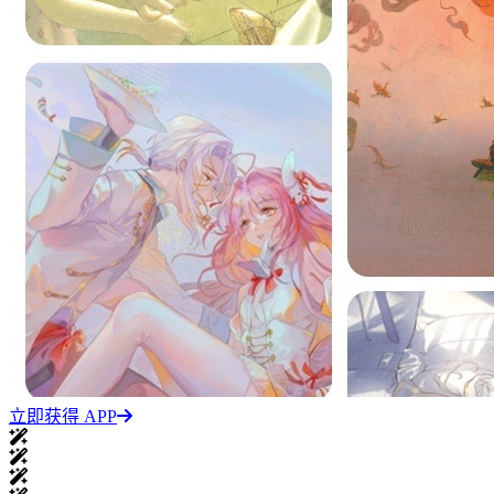
立即获得 APP