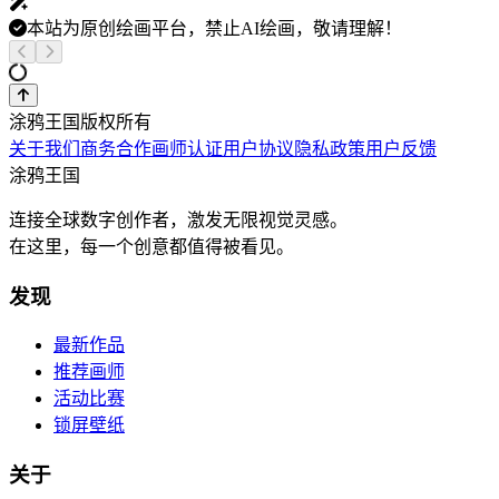
本站为原创绘画平台，禁止AI绘画，敬请理解！
涂鸦王国版权所有
关于我们
商务合作
画师认证
用户协议
隐私政策
用户反馈
涂鸦王国
连接全球数字创作者，激发无限视觉灵感。
在这里，每一个创意都值得被看见。
发现
最新作品
推荐画师
活动比赛
锁屏壁纸
关于