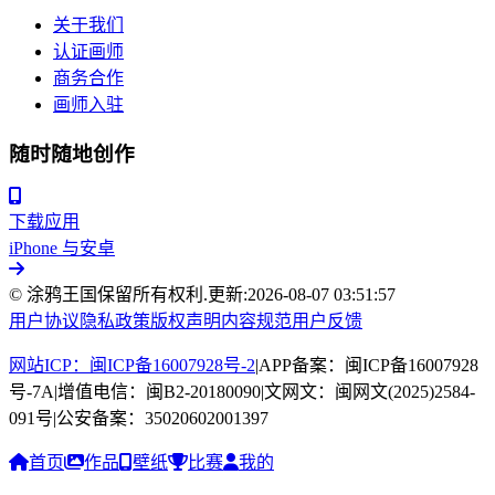
关于我们
认证画师
商务合作
画师入驻
随时随地创作
下载应用
iPhone 与安卓
© 涂鸦王国保留所有权利.
更新:
2026-08-07 03:51:57
用户协议
隐私政策
版权声明
内容规范
用户反馈
网站ICP：闽ICP备16007928号-2
|
APP备案：闽ICP备16007928
号-7A
|
增值电信：闽B2-20180090
|
文网文：闽网文(2025)2584-
091号
|
公安备案：35020602001397
首页
作品
壁纸
比赛
我的