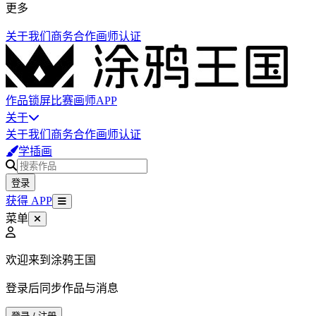
更多
关于我们
商务合作
画师认证
作品
锁屏
比赛
画师
APP
关于
关于我们
商务合作
画师认证
学插画
登录
获得 APP
菜单
欢迎来到涂鸦王国
登录后同步作品与消息