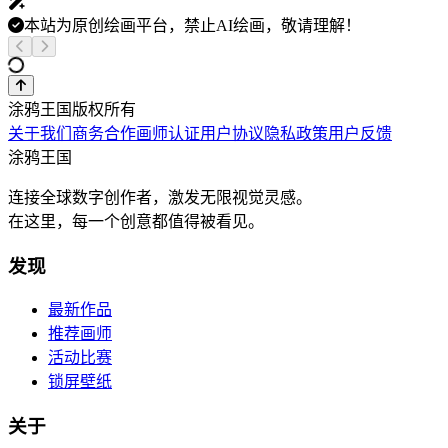
本站为原创绘画平台，禁止AI绘画，敬请理解！
涂鸦王国版权所有
关于我们
商务合作
画师认证
用户协议
隐私政策
用户反馈
涂鸦王国
连接全球数字创作者，激发无限视觉灵感。
在这里，每一个创意都值得被看见。
发现
最新作品
推荐画师
活动比赛
锁屏壁纸
关于