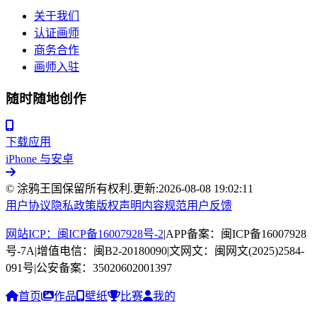
关于我们
认证画师
商务合作
画师入驻
随时随地创作
下载应用
iPhone 与安卓
© 涂鸦王国保留所有权利.
更新:
2026-08-08 19:02:11
用户协议
隐私政策
版权声明
内容规范
用户反馈
网站ICP：闽ICP备16007928号-2
|
APP备案：闽ICP备16007928
号-7A
|
增值电信：闽B2-20180090
|
文网文：闽网文(2025)2584-
091号
|
公安备案：35020602001397
首页
作品
壁纸
比赛
我的