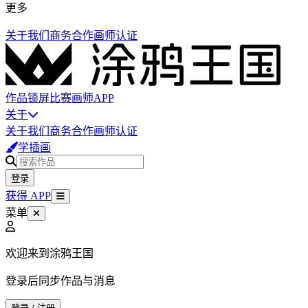
更多
关于我们
商务合作
画师认证
作品
锁屏
比赛
画师
APP
关于
关于我们
商务合作
画师认证
学插画
登录
获得 APP
菜单
欢迎来到涂鸦王国
登录后同步作品与消息