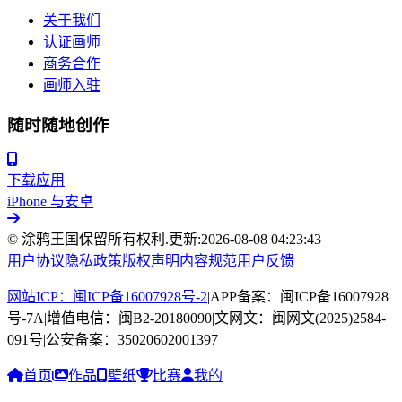
关于我们
认证画师
商务合作
画师入驻
随时随地创作
下载应用
iPhone 与安卓
© 涂鸦王国保留所有权利.
更新:
2026-08-08 04:23:43
用户协议
隐私政策
版权声明
内容规范
用户反馈
网站ICP：闽ICP备16007928号-2
|
APP备案：闽ICP备16007928
号-7A
|
增值电信：闽B2-20180090
|
文网文：闽网文(2025)2584-
091号
|
公安备案：35020602001397
首页
作品
壁纸
比赛
我的