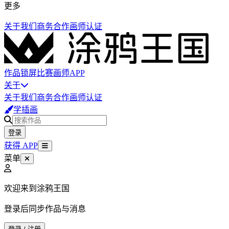
更多
关于我们
商务合作
画师认证
作品
锁屏
比赛
画师
APP
关于
关于我们
商务合作
画师认证
学插画
登录
获得 APP
菜单
欢迎来到涂鸦王国
登录后同步作品与消息