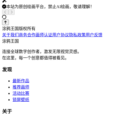
本站为原创绘画平台，禁止AI绘画，敬请理解！
涂鸦王国版权所有
关于我们
商务合作
画师认证
用户协议
隐私政策
用户反馈
涂鸦王国
连接全球数字创作者，激发无限视觉灵感。
在这里，每一个创意都值得被看见。
发现
最新作品
推荐画师
活动比赛
锁屏壁纸
关于