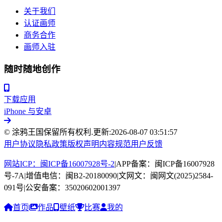
关于我们
认证画师
商务合作
画师入驻
随时随地创作
下载应用
iPhone 与安卓
© 涂鸦王国保留所有权利.
更新:
2026-08-07 03:51:57
用户协议
隐私政策
版权声明
内容规范
用户反馈
网站ICP：闽ICP备16007928号-2
|
APP备案：闽ICP备16007928
号-7A
|
增值电信：闽B2-20180090
|
文网文：闽网文(2025)2584-
091号
|
公安备案：35020602001397
首页
作品
壁纸
比赛
我的