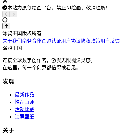
本站为原创绘画平台，禁止AI绘画，敬请理解！
涂鸦王国版权所有
关于我们
商务合作
画师认证
用户协议
隐私政策
用户反馈
涂鸦王国
连接全球数字创作者，激发无限视觉灵感。
在这里，每一个创意都值得被看见。
发现
最新作品
推荐画师
活动比赛
锁屏壁纸
关于