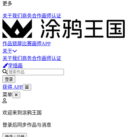
更多
关于我们
商务合作
画师认证
作品
锁屏
比赛
画师
APP
关于
关于我们
商务合作
画师认证
学插画
登录
获得 APP
菜单
欢迎来到涂鸦王国
登录后同步作品与消息