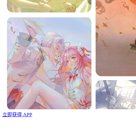
立即获得 APP