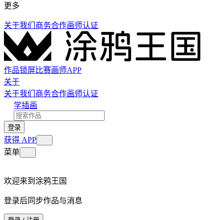
更多
关于我们
商务合作
画师认证
作品
锁屏
比赛
画师
APP
关于
关于我们
商务合作
画师认证
学插画
登录
获得 APP
菜单
欢迎来到涂鸦王国
登录后同步作品与消息