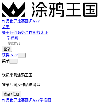
作品
锁屏
比赛
画师
APP
关于
关于我们
商务合作
画师认证
学插画
登录
获得 APP
菜单
欢迎来到涂鸦王国
登录后同步作品与消息
登录 / 注册
作品
锁屏
比赛
画师
APP
学插画