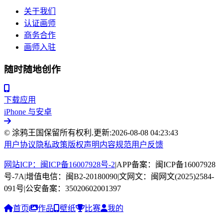
关于我们
认证画师
商务合作
画师入驻
随时随地创作
下载应用
iPhone 与安卓
© 涂鸦王国保留所有权利.
更新:
2026-08-08 04:23:43
用户协议
隐私政策
版权声明
内容规范
用户反馈
网站ICP：闽ICP备16007928号-2
|
APP备案：闽ICP备16007928
号-7A
|
增值电信：闽B2-20180090
|
文网文：闽网文(2025)2584-
091号
|
公安备案：35020602001397
首页
作品
壁纸
比赛
我的