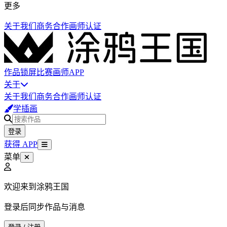
更多
关于我们
商务合作
画师认证
作品
锁屏
比赛
画师
APP
关于
关于我们
商务合作
画师认证
学插画
登录
获得 APP
菜单
欢迎来到涂鸦王国
登录后同步作品与消息