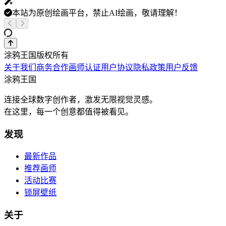
本站为原创绘画平台，禁止AI绘画，敬请理解！
涂鸦王国版权所有
关于我们
商务合作
画师认证
用户协议
隐私政策
用户反馈
涂鸦王国
连接全球数字创作者，激发无限视觉灵感。
在这里，每一个创意都值得被看见。
发现
最新作品
推荐画师
活动比赛
锁屏壁纸
关于