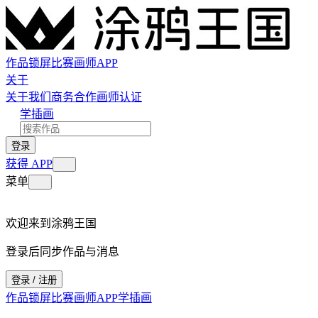
作品
锁屏
比赛
画师
APP
关于
关于我们
商务合作
画师认证
学插画
登录
获得 APP
菜单
欢迎来到涂鸦王国
登录后同步作品与消息
登录 / 注册
作品
锁屏
比赛
画师
APP
学插画