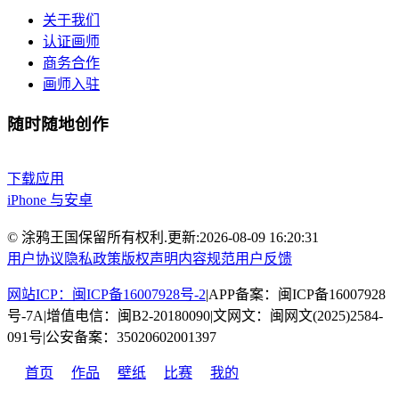
关于我们
认证画师
商务合作
画师入驻
随时随地创作
下载应用
iPhone 与安卓
© 涂鸦王国保留所有权利.
更新:
2026-08-09 16:20:31
用户协议
隐私政策
版权声明
内容规范
用户反馈
网站ICP：闽ICP备16007928号-2
|
APP备案：闽ICP备16007928
号-7A
|
增值电信：闽B2-20180090
|
文网文：闽网文(2025)2584-
091号
|
公安备案：35020602001397
首页
作品
壁纸
比赛
我的