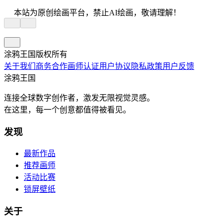
本站为原创绘画平台，禁止AI绘画，敬请理解！
涂鸦王国版权所有
关于我们
商务合作
画师认证
用户协议
隐私政策
用户反馈
涂鸦王国
连接全球数字创作者，激发无限视觉灵感。
在这里，每一个创意都值得被看见。
发现
最新作品
推荐画师
活动比赛
锁屏壁纸
关于