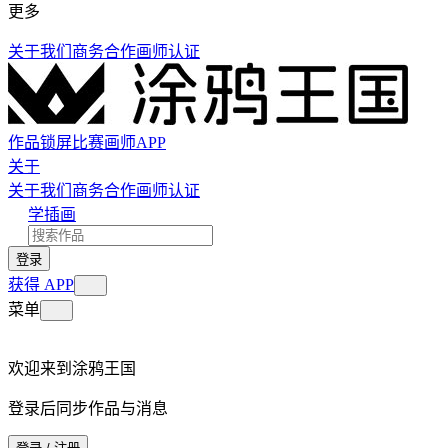
更多
关于我们
商务合作
画师认证
作品
锁屏
比赛
画师
APP
关于
关于我们
商务合作
画师认证
学插画
登录
获得 APP
菜单
欢迎来到涂鸦王国
登录后同步作品与消息