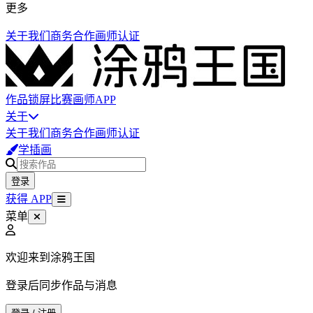
更多
关于我们
商务合作
画师认证
作品
锁屏
比赛
画师
APP
关于
关于我们
商务合作
画师认证
学插画
登录
获得 APP
菜单
欢迎来到涂鸦王国
登录后同步作品与消息