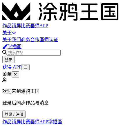
作品
锁屏
比赛
画师
APP
关于
关于我们
商务合作
画师认证
学插画
登录
获得 APP
菜单
欢迎来到涂鸦王国
登录后同步作品与消息
登录 / 注册
作品
锁屏
比赛
画师
APP
学插画