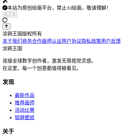
本站为原创绘画平台，禁止AI绘画，敬请理解！
涂鸦王国版权所有
关于我们
商务合作
画师认证
用户协议
隐私政策
用户反馈
涂鸦王国
连接全球数字创作者，激发无限视觉灵感。
在这里，每一个创意都值得被看见。
发现
最新作品
推荐画师
活动比赛
锁屏壁纸
关于