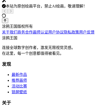
本站为原创绘画平台，禁止AI绘画，敬请理解！
涂鸦王国版权所有
关于我们
商务合作
画师认证
用户协议
隐私政策
用户反馈
涂鸦王国
连接全球数字创作者，激发无限视觉灵感。
在这里，每一个创意都值得被看见。
发现
最新作品
推荐画师
活动比赛
锁屏壁纸
关于