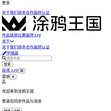
更多
关于我们
商务合作
画师认证
作品
锁屏
比赛
画师
APP
关于
关于我们
商务合作
画师认证
学插画
登录
获得 APP
菜单
欢迎来到涂鸦王国
登录后同步作品与消息