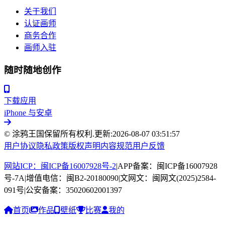
关于我们
认证画师
商务合作
画师入驻
随时随地创作
下载应用
iPhone 与安卓
© 涂鸦王国保留所有权利.
更新:
2026-08-07 03:51:57
用户协议
隐私政策
版权声明
内容规范
用户反馈
网站ICP：闽ICP备16007928号-2
|
APP备案：闽ICP备16007928
号-7A
|
增值电信：闽B2-20180090
|
文网文：闽网文(2025)2584-
091号
|
公安备案：35020602001397
首页
作品
壁纸
比赛
我的