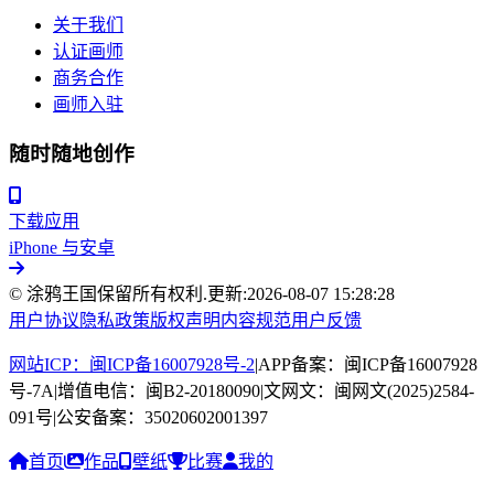
关于我们
认证画师
商务合作
画师入驻
随时随地创作
下载应用
iPhone 与安卓
© 涂鸦王国保留所有权利.
更新:
2026-08-07 15:28:28
用户协议
隐私政策
版权声明
内容规范
用户反馈
网站ICP：闽ICP备16007928号-2
|
APP备案：闽ICP备16007928
号-7A
|
增值电信：闽B2-20180090
|
文网文：闽网文(2025)2584-
091号
|
公安备案：35020602001397
首页
作品
壁纸
比赛
我的