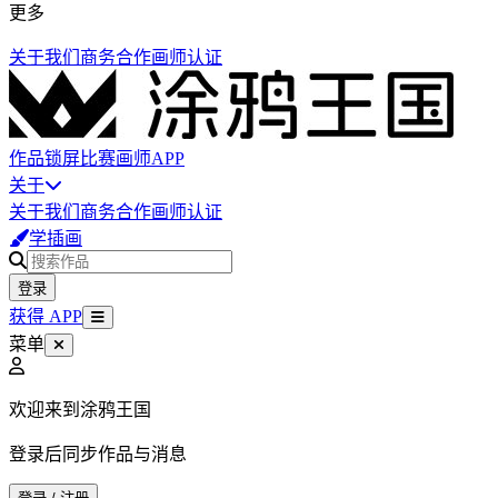
更多
关于我们
商务合作
画师认证
作品
锁屏
比赛
画师
APP
关于
关于我们
商务合作
画师认证
学插画
登录
获得 APP
菜单
欢迎来到涂鸦王国
登录后同步作品与消息