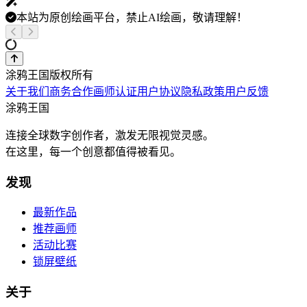
本站为原创绘画平台，禁止AI绘画，敬请理解！
涂鸦王国版权所有
关于我们
商务合作
画师认证
用户协议
隐私政策
用户反馈
涂鸦王国
连接全球数字创作者，激发无限视觉灵感。
在这里，每一个创意都值得被看见。
发现
最新作品
推荐画师
活动比赛
锁屏壁纸
关于