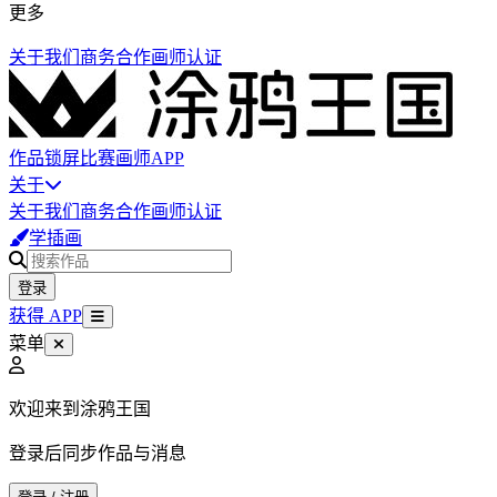
更多
关于我们
商务合作
画师认证
作品
锁屏
比赛
画师
APP
关于
关于我们
商务合作
画师认证
学插画
登录
获得 APP
菜单
欢迎来到涂鸦王国
登录后同步作品与消息