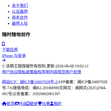
关于我们
认证画师
商务合作
画师入驻
随时随地创作
下载应用
iPhone 与安卓
© 涂鸦王国保留所有权利.
更新:
2026-08-08 19:02:11
用户协议
隐私政策
版权声明
内容规范
用户反馈
网站ICP：闽ICP备16007928号-2
|
APP备案：闽ICP备16007928
号-7A
|
增值电信：闽B2-20180090
|
文网文：闽网文(2025)2584-
091号
|
公安备案：35020602001397
首页
作品
壁纸
比赛
我的