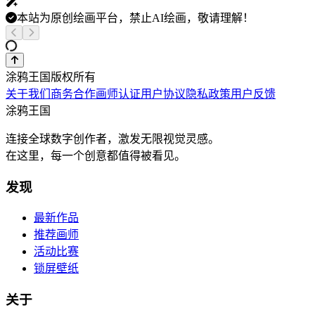
本站为原创绘画平台，禁止AI绘画，敬请理解！
涂鸦王国版权所有
关于我们
商务合作
画师认证
用户协议
隐私政策
用户反馈
涂鸦王国
连接全球数字创作者，激发无限视觉灵感。
在这里，每一个创意都值得被看见。
发现
最新作品
推荐画师
活动比赛
锁屏壁纸
关于