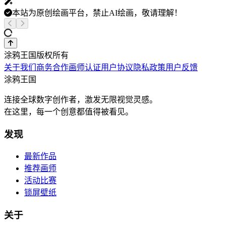
本站为原创绘画平台，禁止AI绘画，敬请理解！
涂鸦王国版权所有
关于我们
商务合作
画师认证
用户协议
隐私政策
用户反馈
涂鸦王国
连接全球数字创作者，激发无限视觉灵感。
在这里，每一个创意都值得被看见。
发现
最新作品
推荐画师
活动比赛
锁屏壁纸
关于