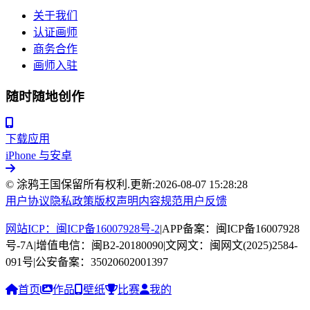
关于我们
认证画师
商务合作
画师入驻
随时随地创作
下载应用
iPhone 与安卓
© 涂鸦王国保留所有权利.
更新:
2026-08-07 15:28:28
用户协议
隐私政策
版权声明
内容规范
用户反馈
网站ICP：闽ICP备16007928号-2
|
APP备案：闽ICP备16007928
号-7A
|
增值电信：闽B2-20180090
|
文网文：闽网文(2025)2584-
091号
|
公安备案：35020602001397
首页
作品
壁纸
比赛
我的