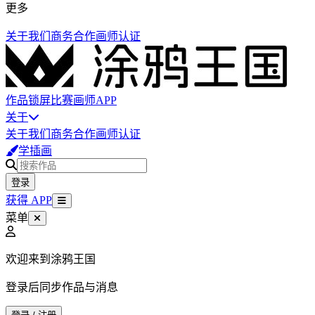
更多
关于我们
商务合作
画师认证
作品
锁屏
比赛
画师
APP
关于
关于我们
商务合作
画师认证
学插画
登录
获得 APP
菜单
欢迎来到涂鸦王国
登录后同步作品与消息