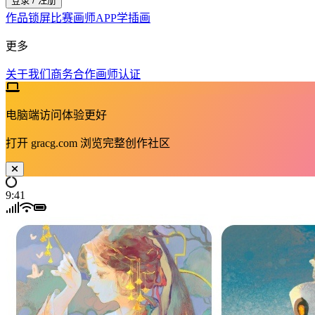
登录 / 注册
作品
锁屏
比赛
画师
APP
学插画
更多
关于我们
商务合作
画师认证
电脑端访问体验更好
打开
gracg.com
浏览完整创作社区
9:41