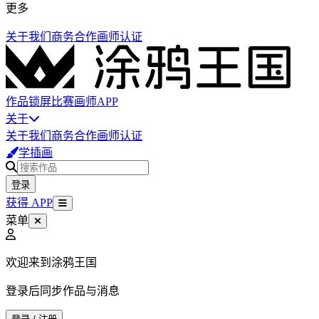
更多
关于我们
商务合作
画师认证
作品
锁屏
比赛
画师
APP
关于
关于我们
商务合作
画师认证
学插画
登录
获得 APP
菜单
欢迎来到涂鸦王国
登录后同步作品与消息