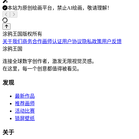
本站为原创绘画平台，禁止AI绘画，敬请理解！
涂鸦王国版权所有
关于我们
商务合作
画师认证
用户协议
隐私政策
用户反馈
涂鸦王国
连接全球数字创作者，激发无限视觉灵感。
在这里，每一个创意都值得被看见。
发现
最新作品
推荐画师
活动比赛
锁屏壁纸
关于