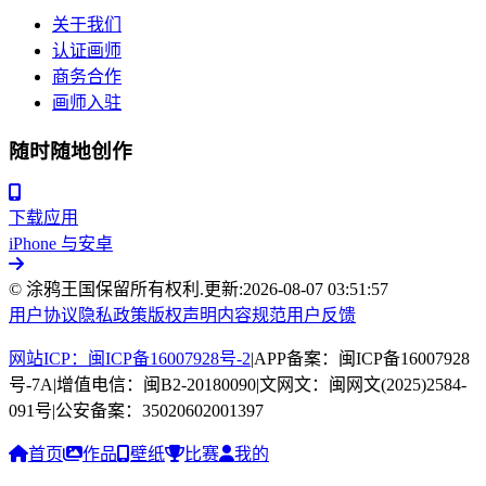
关于我们
认证画师
商务合作
画师入驻
随时随地创作
下载应用
iPhone 与安卓
© 涂鸦王国保留所有权利.
更新:
2026-08-07 03:51:57
用户协议
隐私政策
版权声明
内容规范
用户反馈
网站ICP：闽ICP备16007928号-2
|
APP备案：闽ICP备16007928
号-7A
|
增值电信：闽B2-20180090
|
文网文：闽网文(2025)2584-
091号
|
公安备案：35020602001397
首页
作品
壁纸
比赛
我的