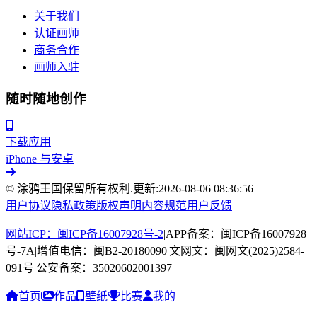
关于我们
认证画师
商务合作
画师入驻
随时随地创作
下载应用
iPhone 与安卓
© 涂鸦王国保留所有权利.
更新:
2026-08-06 08:36:56
用户协议
隐私政策
版权声明
内容规范
用户反馈
网站ICP：闽ICP备16007928号-2
|
APP备案：闽ICP备16007928
号-7A
|
增值电信：闽B2-20180090
|
文网文：闽网文(2025)2584-
091号
|
公安备案：35020602001397
首页
作品
壁纸
比赛
我的