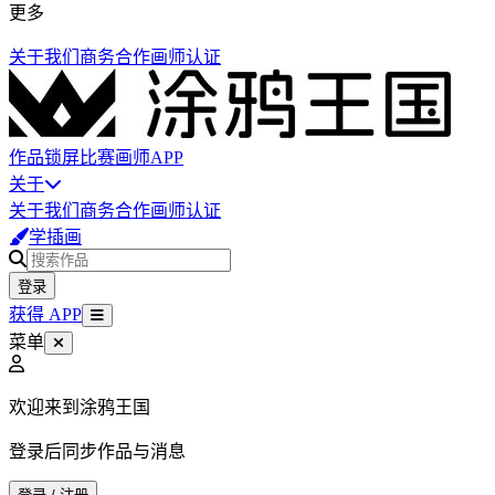
更多
关于我们
商务合作
画师认证
作品
锁屏
比赛
画师
APP
关于
关于我们
商务合作
画师认证
学插画
登录
获得 APP
菜单
欢迎来到涂鸦王国
登录后同步作品与消息