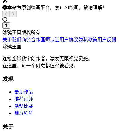
本站为原创绘画平台，禁止AI绘画，敬请理解！
涂鸦王国版权所有
关于我们
商务合作
画师认证
用户协议
隐私政策
用户反馈
涂鸦王国
连接全球数字创作者，激发无限视觉灵感。
在这里，每一个创意都值得被看见。
发现
最新作品
推荐画师
活动比赛
锁屏壁纸
关于