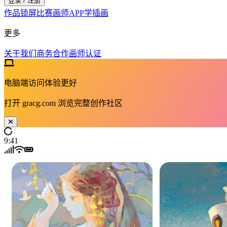
登录 / 注册
作品
锁屏
比赛
画师
APP
学插画
更多
关于我们
商务合作
画师认证
电脑端访问体验更好
打开
gracg.com
浏览完整创作社区
9:41