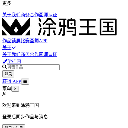
更多
关于我们
商务合作
画师认证
作品
锁屏
比赛
画师
APP
关于
关于我们
商务合作
画师认证
学插画
登录
获得 APP
菜单
欢迎来到涂鸦王国
登录后同步作品与消息