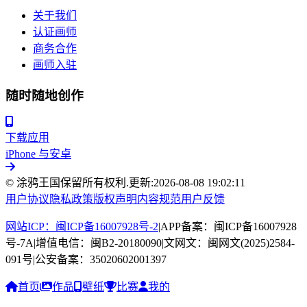
关于我们
认证画师
商务合作
画师入驻
随时随地创作
下载应用
iPhone 与安卓
© 涂鸦王国保留所有权利.
更新:
2026-08-08 19:02:11
用户协议
隐私政策
版权声明
内容规范
用户反馈
网站ICP：闽ICP备16007928号-2
|
APP备案：闽ICP备16007928
号-7A
|
增值电信：闽B2-20180090
|
文网文：闽网文(2025)2584-
091号
|
公安备案：35020602001397
首页
作品
壁纸
比赛
我的