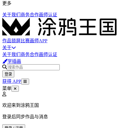
更多
关于我们
商务合作
画师认证
作品
锁屏
比赛
画师
APP
关于
关于我们
商务合作
画师认证
学插画
登录
获得 APP
菜单
欢迎来到涂鸦王国
登录后同步作品与消息