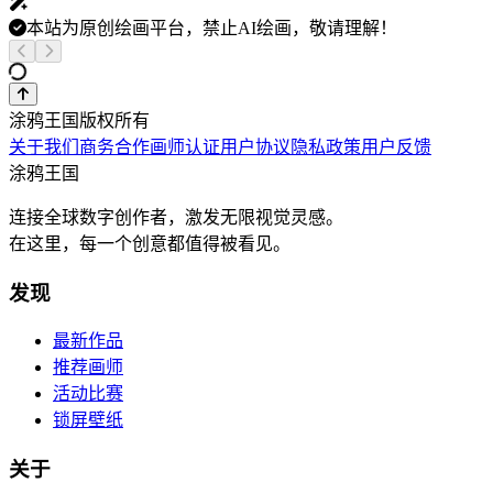
本站为原创绘画平台，禁止AI绘画，敬请理解！
涂鸦王国版权所有
关于我们
商务合作
画师认证
用户协议
隐私政策
用户反馈
涂鸦王国
连接全球数字创作者，激发无限视觉灵感。
在这里，每一个创意都值得被看见。
发现
最新作品
推荐画师
活动比赛
锁屏壁纸
关于