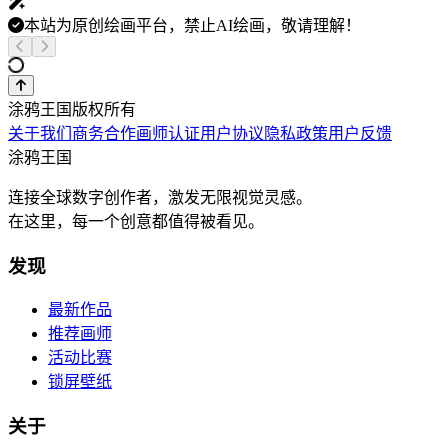
本站为原创绘画平台，禁止AI绘画，敬请理解！
涂鸦王国版权所有
关于我们
商务合作
画师认证
用户协议
隐私政策
用户反馈
涂鸦王国
连接全球数字创作者，激发无限视觉灵感。
在这里，每一个创意都值得被看见。
发现
最新作品
推荐画师
活动比赛
锁屏壁纸
关于