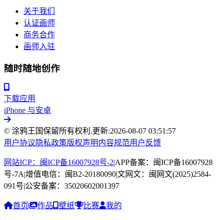
关于我们
认证画师
商务合作
画师入驻
随时随地创作
下载应用
iPhone 与安卓
© 涂鸦王国保留所有权利.
更新:
2026-08-07 03:51:57
用户协议
隐私政策
版权声明
内容规范
用户反馈
网站ICP：闽ICP备16007928号-2
|
APP备案：闽ICP备16007928
号-7A
|
增值电信：闽B2-20180090
|
文网文：闽网文(2025)2584-
091号
|
公安备案：35020602001397
首页
作品
壁纸
比赛
我的