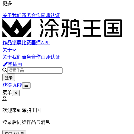
更多
关于我们
商务合作
画师认证
作品
锁屏
比赛
画师
APP
关于
关于我们
商务合作
画师认证
学插画
登录
获得 APP
菜单
欢迎来到涂鸦王国
登录后同步作品与消息